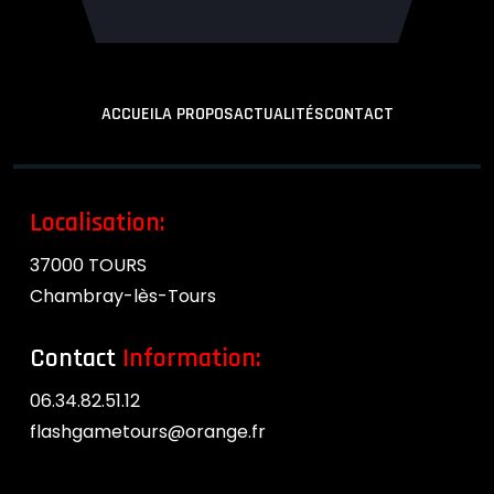
ACCUEIL
A PROPOS
ACTUALITÉS
CONTACT
Localisation:
37000 TOURS
Chambray-lès-Tours
Contact
Information:
06.34.82.51.12
flashgametours@orange.fr