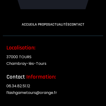
ACCUEIL
A PROPOS
ACTUALITÉS
CONTACT
Localisation:
37000 TOURS
Chambray-lès-Tours
Contact
Information:
06.34.82.51.12
flashgametours@orange.fr